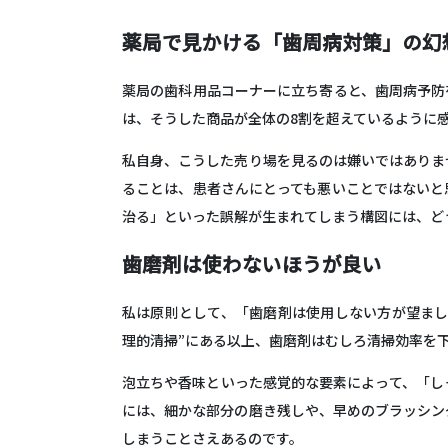
薬局で見かける「歯周病対策」の幻
薬局の歯科用品コーナーに立ち寄ると、歯周病予防
は、そうした商品が全体の8割を超えているように
私自身、こうした売り場を見るのは嫌いではありま
ることは、患者さんにとっても悪いことではないと
治る」といった誤解が生まれてしまう構図には、ど
歯磨剤は使わないほうが良い
私は原則として、「歯磨剤は使用しない方が望まし
理的清掃”にある以上、歯磨剤はむしろ清掃効率を
泡立ちや香味といった感覚的な要素によって、「し
には、細かな部分の磨き残しや、早めのブラッシン
しまうことさえあるのです。