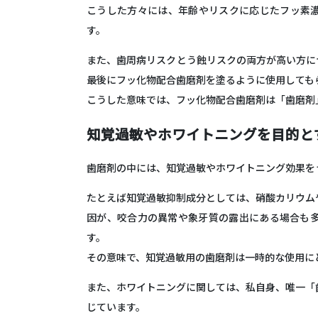
こうした方々には、
年齢やリスクに応じたフッ素
す
。
また、歯周病リスクとう蝕リスクの両方が高い方に
最後にフッ化物配合歯磨剤を塗るように使用しても
こうした意味では、フッ化物配合歯磨剤は「歯磨剤
知覚過敏やホワイトニングを目的と
歯磨剤の中には、知覚過敏やホワイトニング効果を
たとえば知覚過敏抑制成分としては、硝酸カリウム
因が、咬合力の異常や象牙質の露出にある場合も
す。
その意味で、知覚過敏用の歯磨剤は
一時的な使用に
また、ホワイトニングに関しては、私自身、
唯一「
じています。