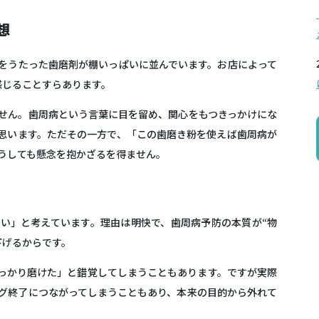
想
をうたった歯磨剤が棚いっぱいに並んでいます。お店によって
感じることすらあります。
せん。歯周病という言葉に目を留め、関心をもつきっかけにな
思います。ただその一方で、「この歯磨き粉を使えば歯周病が
うしても懸念を抱かざるを得ません。
い」と考えています。理由は明快で、
歯周病予防の本質が“物
下げるから
です。
っかり磨けた」と錯覚してしまうこともあります。ですが実際
グ終了につながってしまうこともあり、本来の目的から外れて