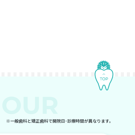
※一般歯科と矯正歯科で開院日･診療時間が異なります。