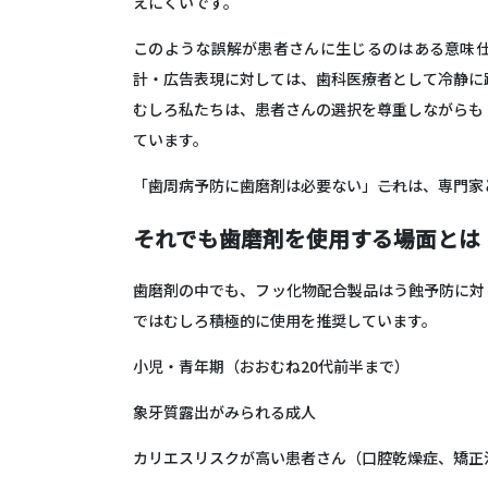
えにくいです。
このような誤解が患者さんに生じるのはある意味
計・広告表現に対しては、歯科医療者として冷静に
むしろ私たちは、患者さんの選択を尊重しながらも
ています。
「歯周病予防に歯磨剤は必要ない」――これは、専門
それでも歯磨剤を使用する場面とは
歯磨剤の中でも、
フッ化物配合製品はう蝕予防に対
ではむしろ積極的に使用を推奨しています。
小児・青年期（おおむね20代前半まで）
象牙質露出がみられる成人
カリエスリスクが高い患者さん（口腔乾燥症、矯正