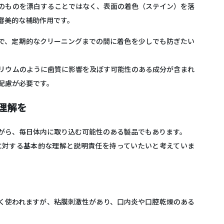
のものを漂白することではなく、
表面の着色（ステイン）を落
審美的な補助作用です。
で、定期的なクリーニングまでの間に着色を少しでも防ぎたい
リウムのように歯質に影響を及ぼす可能性のある成分が含まれ
配慮が必要です
。
理解を
がら、
毎日体内に取り込む可能性のある製品でもあります
。
に対する基本的な理解と説明責任を持っていたいと考えていま
く使われますが、粘膜刺激性があり、口内炎や口腔乾燥のある