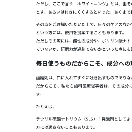
ただし、ここで言う「ホワイトニング」とは、歯そ
とす、あるいは付きにくくする
といった、あくまで
その点をご理解いただいた上で、日々のケアのなか
という方には、使用を提案することもあります。
ただしその際には、
酸性の成分や、ポリリン酸ナト
ていないか、研磨力が過剰でないかといった点にも
毎日使うものだからこそ、成分への
歯磨剤は、口に入れてすぐに吐き出すものでありな
だからこそ、私たち歯科医療従事者は、その成分
す。
たとえば、
ラウリル硫酸ナトリウム（SLS）
：発泡剤としてよ
方には適さないこともあります。