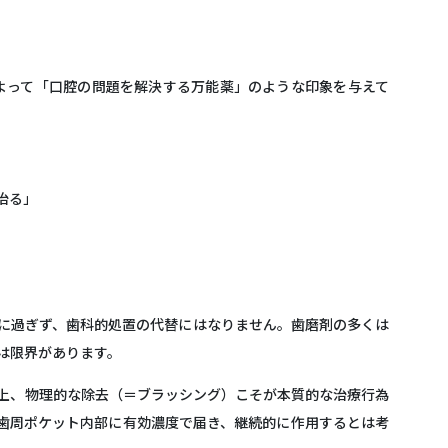
よって「口腔の問題を解決する万能薬」のような印象を与えて
治る」
”に過ぎず、歯科的処置の代替にはなりません
。歯磨剤の多くは
は限界があります。
上、
物理的な除去（＝ブラッシング）こそが本質的な治療行為
歯周ポケット内部に有効濃度で届き、継続的に作用するとは考