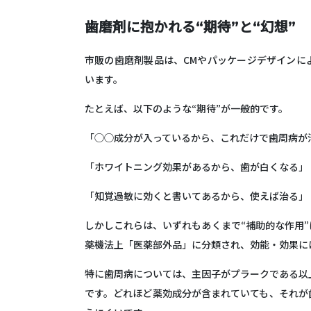
歯磨剤に抱かれる“期待”と“幻想”
市販の歯磨剤製品は、CMやパッケージデザインに
います。
たとえば、以下のような“期待”が一般的です。
「◯◯成分が入っているから、これだけで歯周病が
「ホワイトニング効果があるから、歯が白くなる」
「知覚過敏に効くと書いてあるから、使えば治る」
しかしこれらは、いずれも
あくまで“補助的な作用
薬機法上「医薬部外品」に分類され、効能・効果に
特に歯周病については、主因子がプラークである以
です。どれほど薬効成分が含まれていても、それが