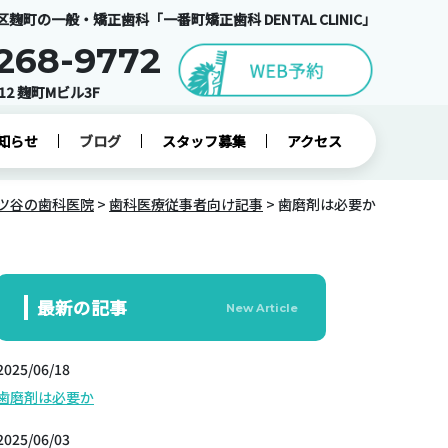
麹町の一般・矯正歯科「一番町矯正歯科 DENTAL CLINIC」
268-9772
12 麹町Mビル3F
知らせ
ブログ
スタッフ募集
アクセス
四ツ谷の歯科医院
>
歯科医療従事者向け記事
>
歯磨剤は必要か
最新の記事
New Article
2025/06/18
歯磨剤は必要か
2025/06/03