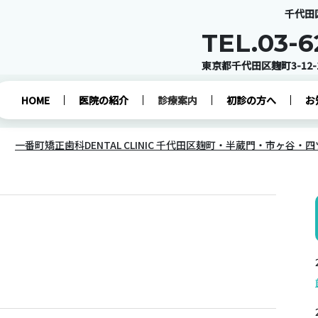
千代田区
TEL.03-6
東京都千代田区麹町3-12-
HOME
医院の紹介
診療案内
初診の方へ
お
一番町矯正歯科DENTAL CLINIC 千代田区麹町・半蔵門・市ヶ谷・