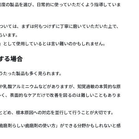
濃度の製品を選び、日常的に使っていただくよう指導していま
ついては、
まずは何もつけずに丁寧に磨いていただいた上で、
らいます。
」として使用しているとは言い難いのかもしれません。
する場合
うたった製品も多く見られます。
や乳酸アルミニウムなどがありますが、
知覚過敏の本質的な原
多く
、表面的なケアだけで改善を図るのは難しいこともありま
とどめ、根本原因への対応を並行して行うことが大切です
。
歯磨剤らしい歯磨剤の使い方」ができる分野かもしれない
と感