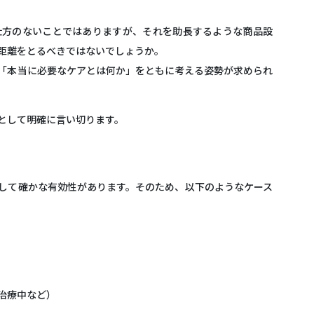
仕方のないことではありますが、それを助長するような商品設
距離をとるべきではないでしょうか。
「本当に必要なケアとは何か」をともに考える姿勢が求められ
家として明確に言い切ります。
して確かな有効性があります
。そのため、以下のようなケース
治療中など）