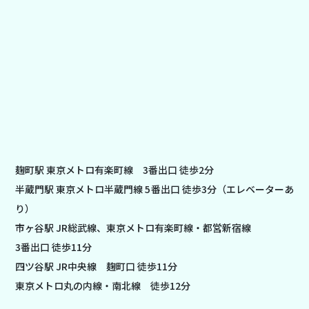
麹町駅 東京メトロ有楽町線 3番出口 徒歩2分
半蔵門駅 東京メトロ半蔵門線 5番出口 徒歩3分（エレベーターあ
り）
市ヶ谷駅 JR総武線、東京メトロ有楽町線・都営新宿線
3番出口 徒歩11分
四ツ谷駅 JR中央線 麹町口 徒歩11分
東京メトロ丸の内線・南北線 徒歩12分