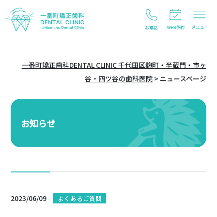
一番町矯正歯科DENTAL CLINIC 千代田区麹町・半蔵門・市ヶ
谷・四ツ谷の歯科医院
>
ニュースページ
お知らせ
2023/06/09
よくあるご質問