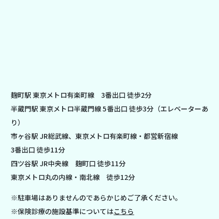
麹町駅 東京メトロ有楽町線 3番出口 徒歩2分
半蔵門駅 東京メトロ半蔵門線 5番出口 徒歩3分（エレベーターあ
り）
市ヶ谷駅 JR総武線、東京メトロ有楽町線・都営新宿線
3番出口 徒歩11分
四ツ谷駅 JR中央線 麹町口 徒歩11分
東京メトロ丸の内線・南北線 徒歩12分
※駐車場はありませんのであらかじめご了承ください。
※保険診療の施設基準については
こちら