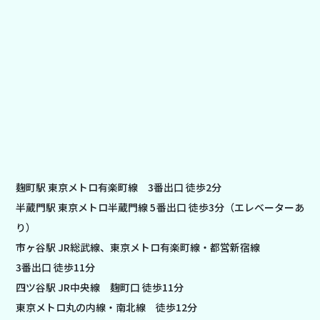
麹町駅 東京メトロ有楽町線 3番出口 徒歩2分
半蔵門駅 東京メトロ半蔵門線 5番出口 徒歩3分（エレベーターあ
り）
市ヶ谷駅 JR総武線、東京メトロ有楽町線・都営新宿線
3番出口 徒歩11分
四ツ谷駅 JR中央線 麹町口 徒歩11分
東京メトロ丸の内線・南北線 徒歩12分